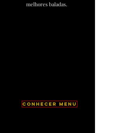
melhores baladas.
CONHECER MENU