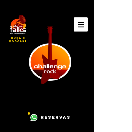
ouça o
podcast
reservas