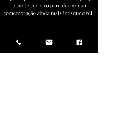
e conte conosco para deixar sua
comemoração ainda mais inesquecível.
ENTRAR EM CONTATO
Vista-se como