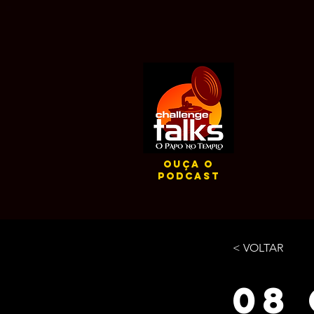
ouça o
podcast
< VOLTAR
08