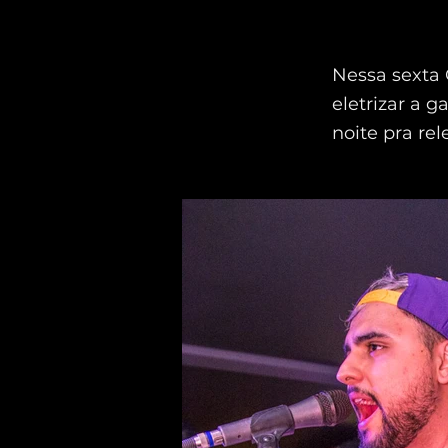
Nessa sexta 
eletrizar a 
noite pra re