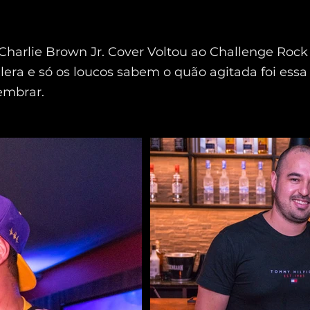
Charlie Brown Jr. Cover Voltou ao Challenge Rock
galera e só os loucos sabem o quão agitada foi ess
lembrar.