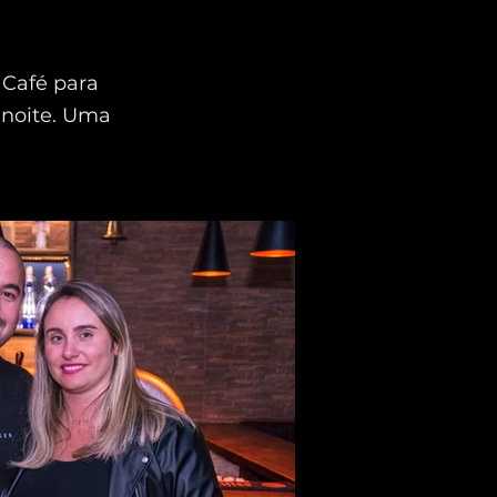
 Café para
a noite. Uma