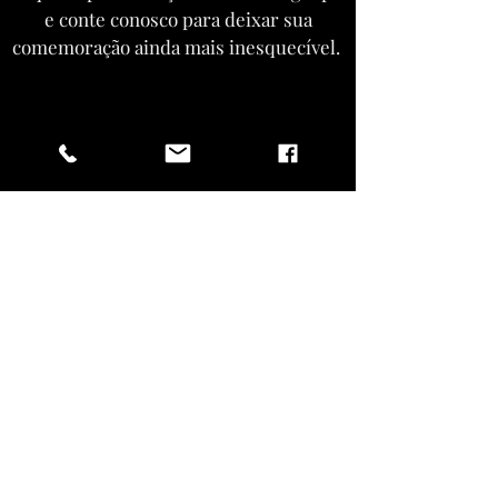
e conte conosco para deixar sua
comemoração ainda mais inesquecível.
ENTRAR EM CONTATO
Vista-se como