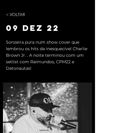
< VOLTAR
09 DEZ 22
Sonzeira pura num show cover que
lembrou os hits da inesquecível Charlie
Brown Jr. . A noite terminou com um
setlist com Raimundos, CPM22 e
Detonautas!