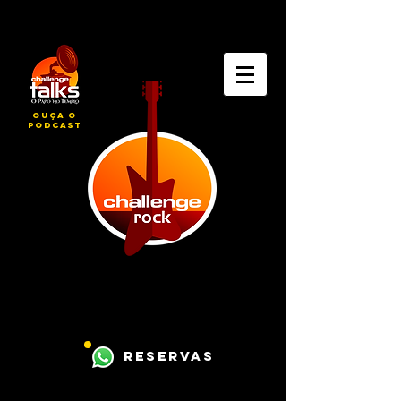
ouça o
podcast
reservas