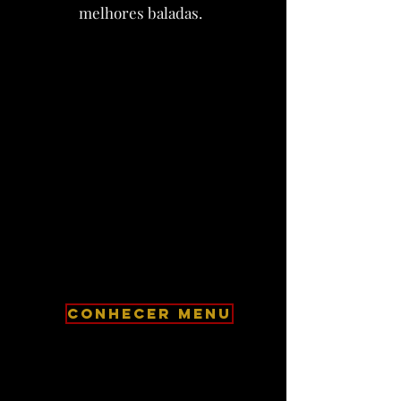
melhores baladas.
CONHECER MENU