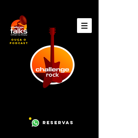
ouça o
podcast
reservas