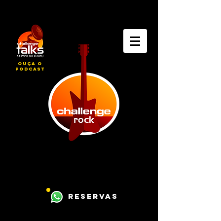
ouça o
podcast
reservas