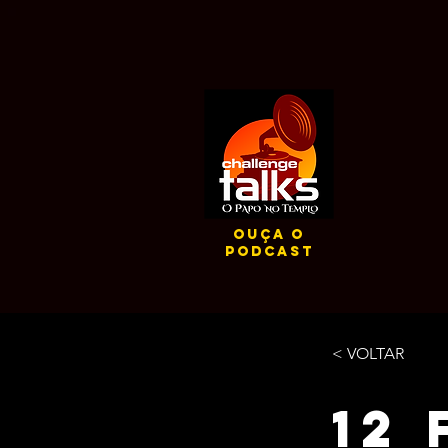
ouça o
podcast
< VOLTAR
12 