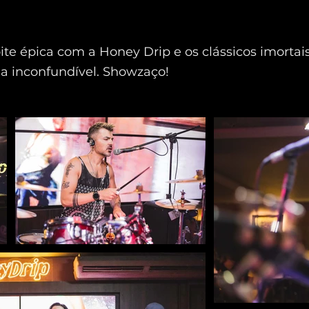
te épica com a Honey Drip e os clássicos imortai
 inconfundível. Showzaço!