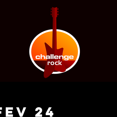
FEV 24