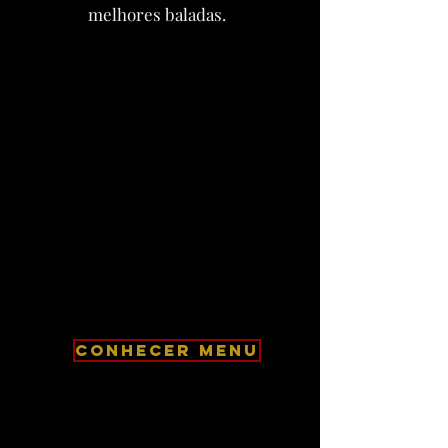
melhores baladas.
CONHECER MENU