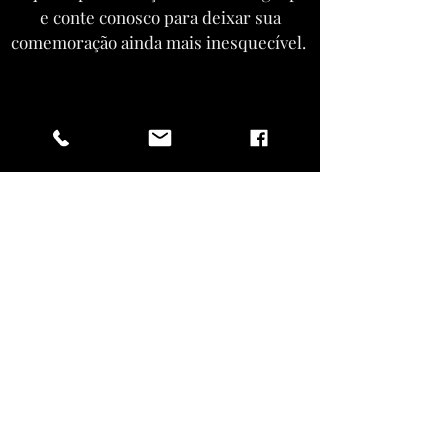
e conte conosco para deixar sua
comemoração ainda mais inesquecível.
ENTRAR EM CONTATO
Vista-se como