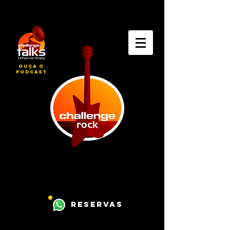
ouça o
podcast
reservas