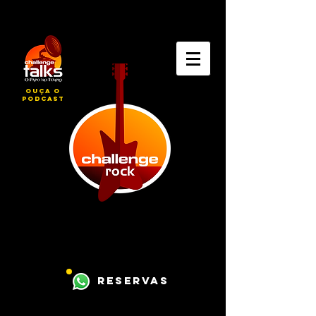
ouça o
podcast
reservas