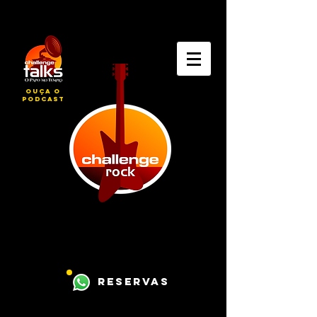
ouça o
podcast
reservas