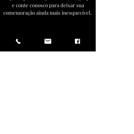
e conte conosco para deixar sua
comemoração ainda mais inesquecível.
ENTRAR EM CONTATO
Vista-se como