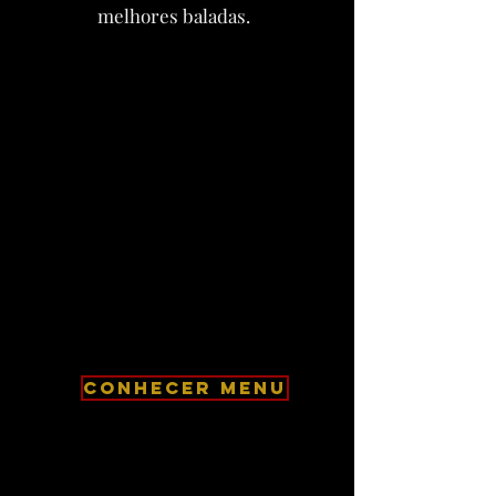
melhores baladas.
CONHECER MENU