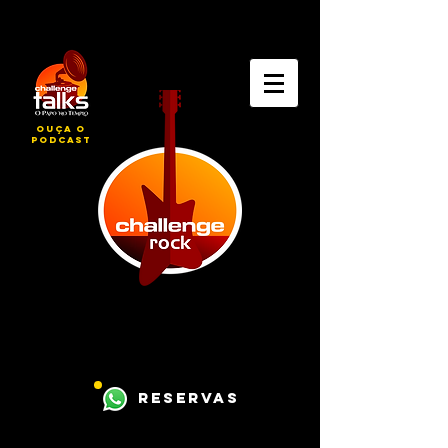
ouça o
podcast
reservas