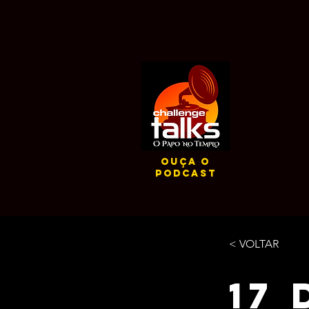
ouça o
podcast
< VOLTAR
17 