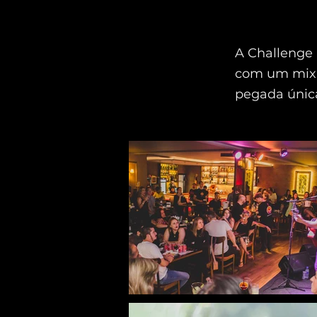
A Challenge 
com um mix 
pegada únic