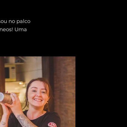
sou no palco
âneos! Uma