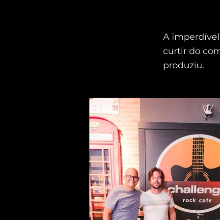
A imperdível
curtir do co
produziu.