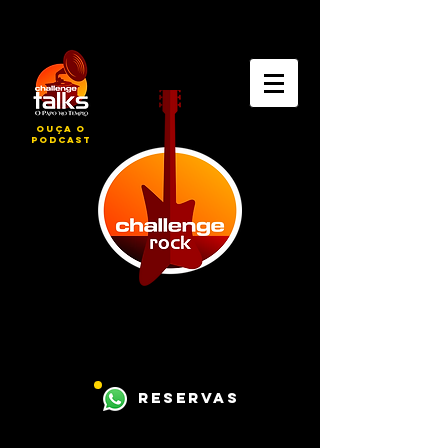
ouça o
podcast
reservas