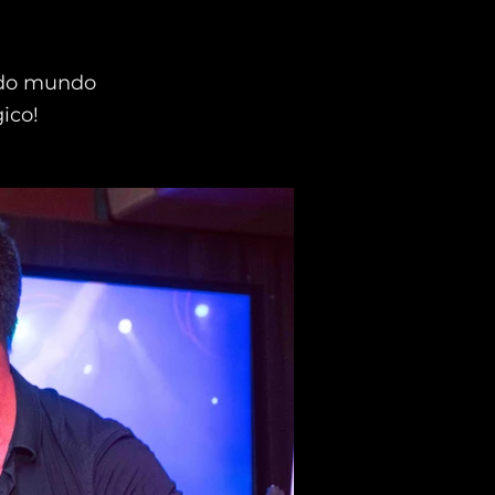
todo mundo
ico!