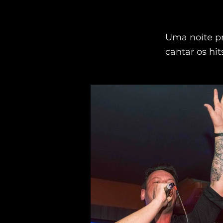
Uma noite pr
cantar os hi