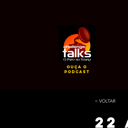
ouça o
podcast
< VOLTAR
22