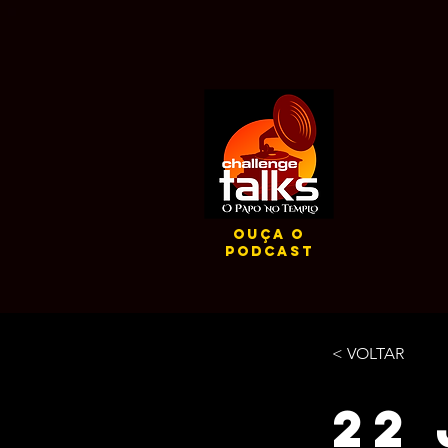
ouça o
podcast
< VOLTAR
22