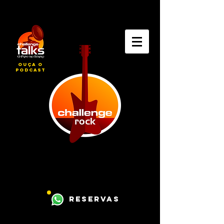
ouça o
podcast
reservas