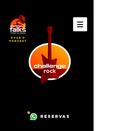
ouça o
podcast
reservas