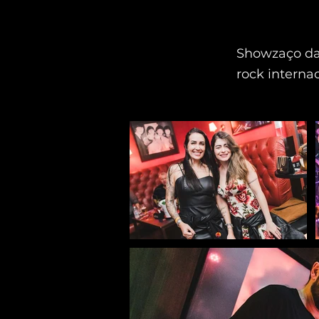
Showzaço da
rock interna