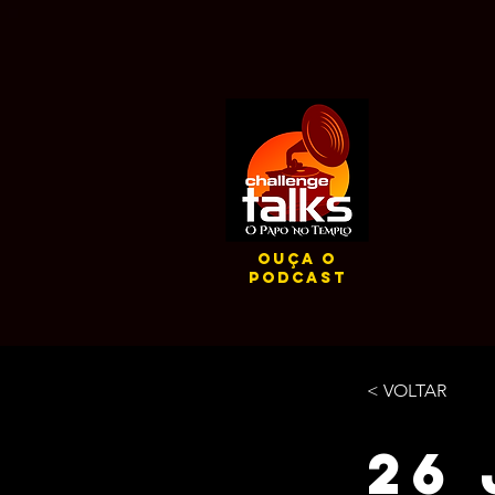
ouça o
podcast
< VOLTAR
26 