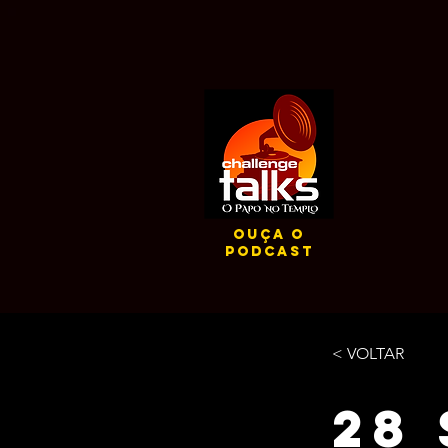
ouça o
podcast
< VOLTAR
28 