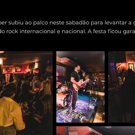
r subiu ao palco neste sabadão para levantar a 
do rock internacional e nacional. A festa ficou gar