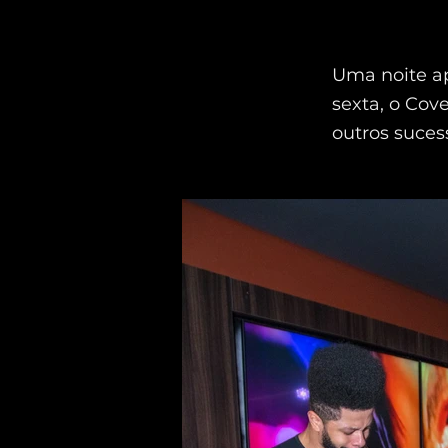
Uma noite a
sexta, o Cov
outros suces