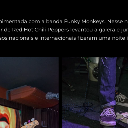
pimentada com a banda Funky Monkeys. Nesse n
er de Red Hot Chili Peppers levantou a galera e j
sos nacionais e internacionais fizeram uma noite 