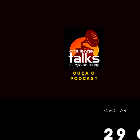
ouça o
podcast
< VOLTAR
29