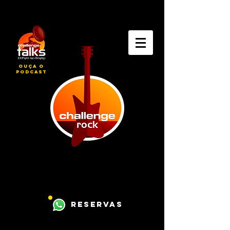
ouça o
podcast
reservas