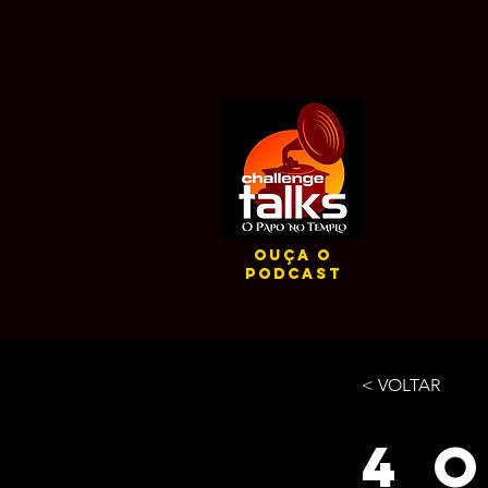
ouça o
podcast
< VOLTAR
4 