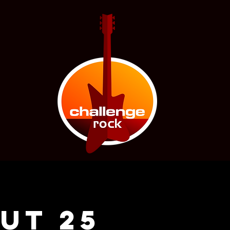
OUT 25