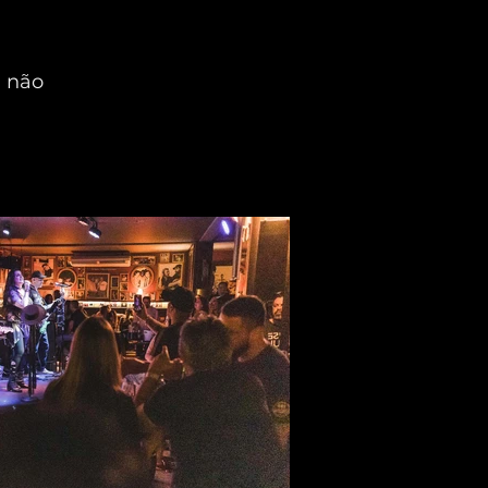
, não