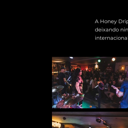
A Honey Dri
deixando nin
internacional