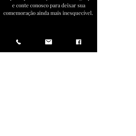
e conte conosco para deixar sua
comemoração ainda mais inesquecível.
ENTRAR EM CONTATO
Vista-se como