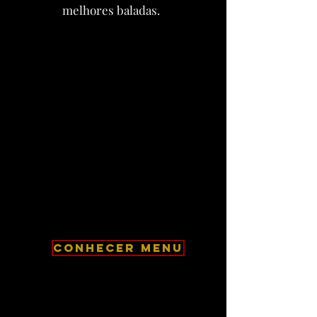
melhores baladas.
CONHECER MENU