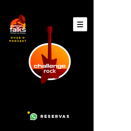
ouça o
podcast
reservas